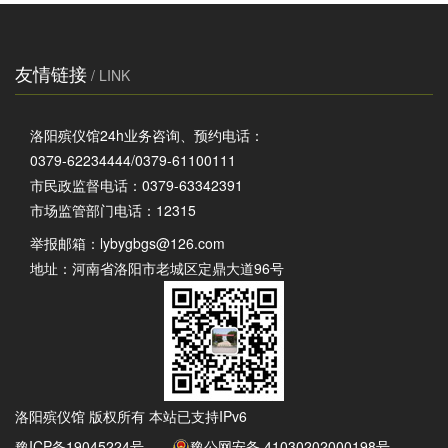
友情链接
/ LINK
洛阳殡仪馆24h业务咨询、预约电话：
0379-62234444/0379-61100111
市民政监督电话：0379-63342391
市场监管部门电话：12315
举报邮箱：
lybygbgs@126.com
地址：河南省洛阳市老城区定鼎大道96号
洛阳殡仪馆 版权所有 本站已支持IPv6
豫ICP备19045224号
豫公网安备 41030202000198号