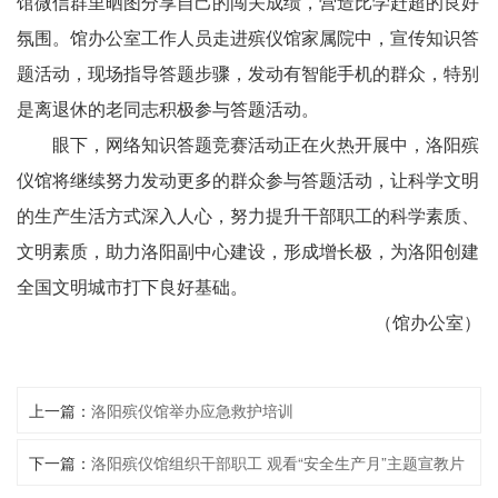
馆微信群里晒图分享自己的闯关成绩，营造比学赶超的良好
氛围。馆办公室工作人员走进殡仪馆家属院中，宣传知识答
题活动，现场指导答题步骤，发动有智能手机的群众，特别
是离退休的老同志积极参与答题活动。
眼下，网络知识答题竞赛活动正在火热开展中，洛阳殡
仪馆将继续努力发动更多的群众参与答题活动，让科学文明
的生产生活方式深入人心，努力提升干部职工的科学素质、
文明素质，助力洛阳副中心建设，形成增长极，为洛阳创建
全国文明城市打下良好基础。
（馆办公室）
上一篇：
洛阳殡仪馆举办应急救护培训
下一篇：
洛阳殡仪馆组织干部职工 观看“安全生产月”主题宣教片