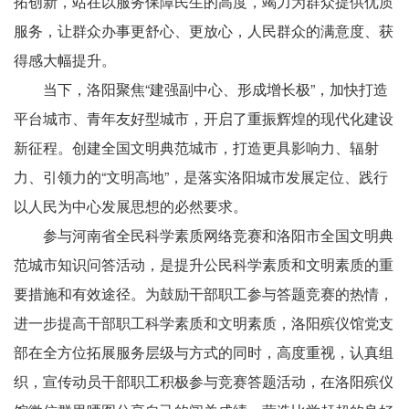
拓创新，站在以服务保障民生的高度，竭力为群众提供优质
服务，让群众办事更舒心、更放心，人民群众的满意度、获
得感大幅提升。
当下，洛阳聚焦“建强副中心、形成增长极”，加快打造
平台城市、青年友好型城市，开启了重振辉煌的现代化建设
新征程。创建全国文明典范城市，打造更具影响力、辐射
力、引领力的“文明高地”，是落实洛阳城市发展定位、践行
以人民为中心发展思想的必然要求。
参与河南省全民科学素质网络竞赛和洛阳市全国文明典
范城市知识问答活动，是提升公民科学素质和文明素质的重
要措施和有效途径。为鼓励干部职工参与答题竞赛的热情，
进一步提高干部职工科学素质和文明素质，洛阳殡仪馆党支
部在全方位拓展服务层级与方式的同时，高度重视，认真组
织，宣传动员干部职工积极参与竞赛答题活动，在洛阳殡仪