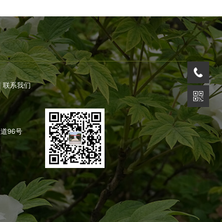
|
联系我们
道96号