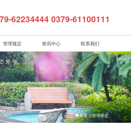
79-62234444 0379-61100111
管理规定
资讯中心
联系我们
首页
>
管理规定