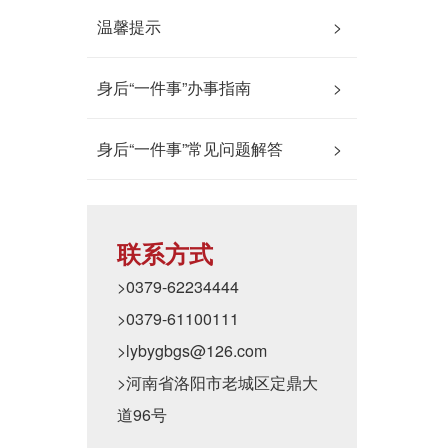
温馨提示
>
身后“一件事”办事指南
>
身后“一件事”常见问题解答
>
联系方式
>0379-62234444
>0379-61100111
>lybygbgs@126.com
>河南省洛阳市老城区定鼎大
道96号