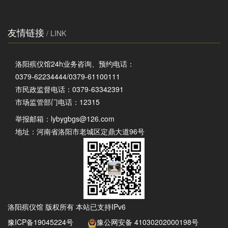
友情链接
/ LINK
洛阳殡仪馆24h业务咨询、预约电话：
0379-62234444/0379-61100111
市民政监督电话：0379-63342391
市场监管部门电话：12315
举报邮箱：
lybygbgs@126.com
地址：河南省洛阳市老城区定鼎大道96号
洛阳殡仪馆 版权所有 本站已支持IPv6
豫ICP备19045224号
豫公网安备 41030202000198号