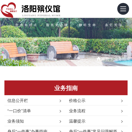
首页
>
业务指南
业务指南
信息公开栏
>
价格公示
>
“一口价”清单
>
业务流程
>
业务须知
>
温馨提示
>
身后“一件事”办事指南
>
身后“一件事”常见问题解答
>