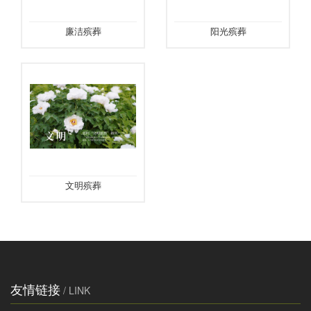
廉洁殡葬
阳光殡葬
文明殡葬
友情链接
/ LINK