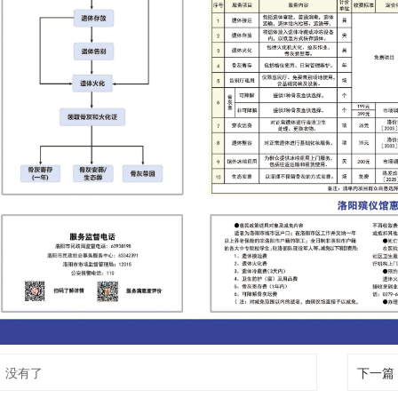
：
没有了
下一篇