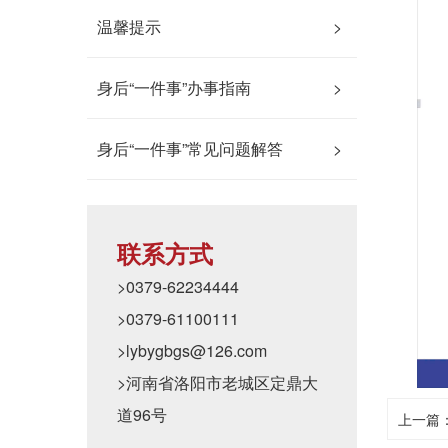
温馨提示
>
身后“一件事”办事指南
>
身后“一件事”常见问题解答
>
联系方式
>0379-62234444
>0379-61100111
>lybygbgs@126.com
>河南省洛阳市老城区定鼎大
道96号
上一篇