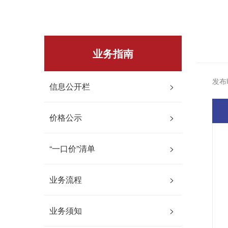
业务指南
发布时
信息公开栏
>
价格公示
>
“一口价”清单
>
业务流程
>
业务须知
>