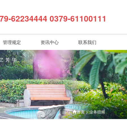
79-62234444 0379-61100111
管理规定
资讯中心
联系我们
首页
>
业务指南