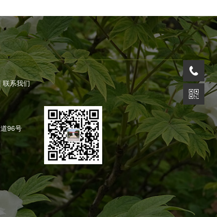
|
联系我们
道96号