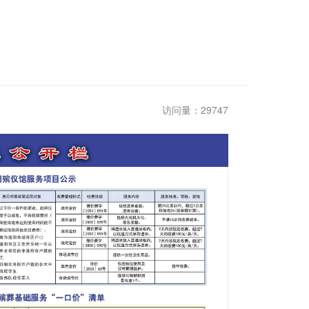
访问量：29747