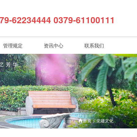
79-62234444 0379-61100111
管理规定
资讯中心
联系我们
首页
>
党建文化