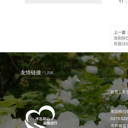
行
上一篇
洛阳殡
答题活
友情链接
/ LINK
首页
|
关
洛阳殡仪
0379-62
市民政监督电