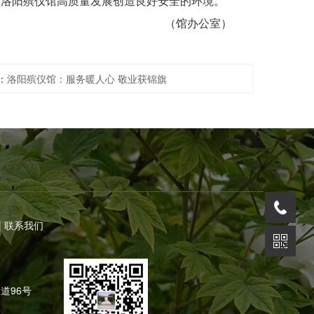
为洛阳殡仪馆高质量发展创造良好安全的环境。
（馆办公室）
：
洛阳殡仪馆：服务暖人心 敬业获锦旗
|
联系我们
道96号