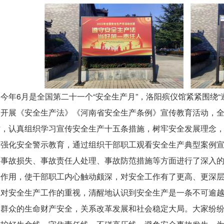
年6月是全国第二十一个“安全生产月”，洛阳殡仪馆紧紧围绕“
泛开展《安全生产法》《河南省安全生产条例》宣传教育活动，
时，认真组织学习宣传安全生产十五条措施，树牢安全发展理念
，强化安全警示教育，通过组织干部职工观看安全生产典型案例
、事故损失、事故责任人处理、事故防范措施等方面进行了深入
慑作用，使干部职工内心触动颇深，对安全工作有了更高、更深
工对安全生产工作的重视，清醒地认识到安全生产是一条不可逾
民群众的生命财产安全，关系改革发展和社会稳定大局。大家纷