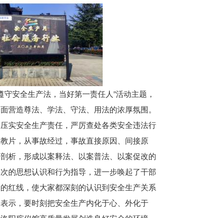
遵守安全生产法，当好第一责任人”活动主题，
全面营造尊法、学法、守法、用法的浓厚氛围。
，压实安全生产责任，严厉查处各类安全违法行
宣教片，从事故经过，事故直接原因、间接原
的剖析，形成以案释法、以案普法、以案促改的
层次的思想认识和行为指导，进一步唤起了干部
越的红线，使大家都深刻的认识到安全生产关系
纷表示，要时刻把安全生产内化于心、外化于