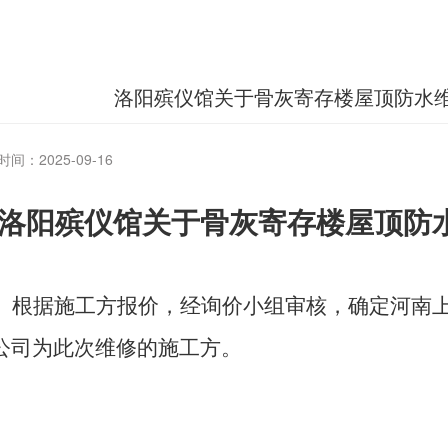
洛阳殡仪馆关于骨灰寄存楼屋顶防水
间：2025-09-16
洛阳殡仪馆
关于
骨灰寄存楼屋顶防
根据施工方报价，经询价小组审核，确定河南
公司为此次维修的施工方。