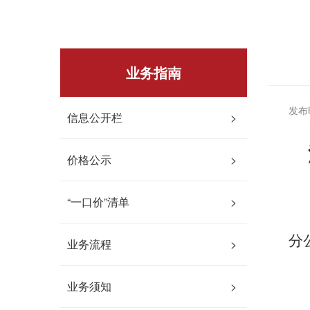
业务指南
发布时
信息公开栏
>
价格公示
>
“一口价”清单
>
分
业务流程
>
业务须知
>