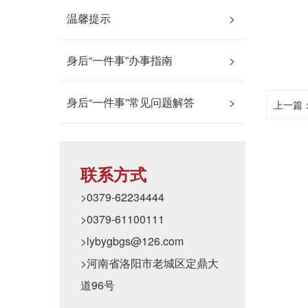
温馨提示
>
身后“一件事”办事指南
>
身后“一件事”常见问题解答
>
上一篇
联系方式
>0379-62234444
>0379-61100111
>lybygbgs@126.com
>河南省洛阳市老城区定鼎大
道96号