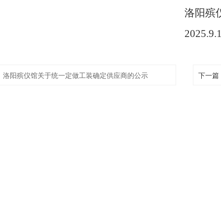
洛阳殡
2025.9.
：
洛阳殡仪馆关于统一定做工装确定供应商的公示
下一篇