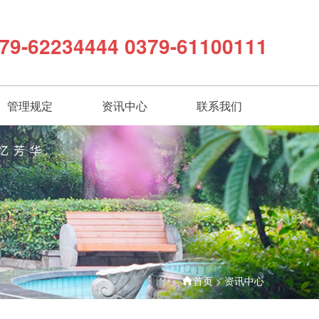
79-62234444 0379-61100111
管理规定
资讯中心
联系我们
首页
>
资讯中心