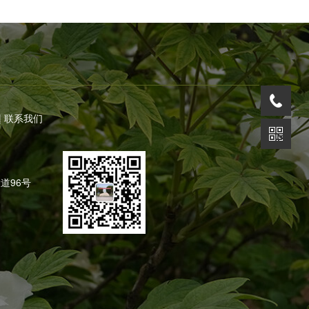
|
联系我们
道96号