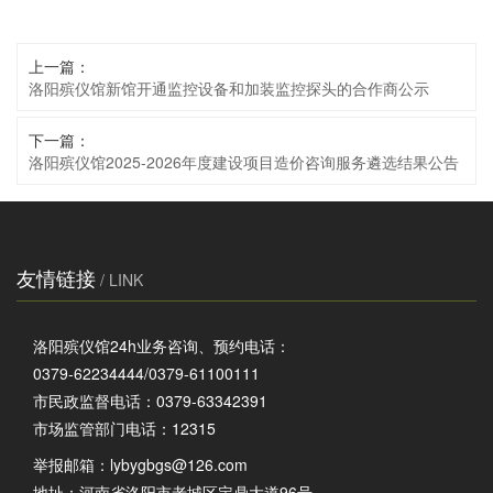
上一篇：
洛阳殡仪馆新馆开通监控设备和加装监控探头的合作商公示
下一篇：
洛阳殡仪馆2025-2026年度建设项目造价咨询服务遴选结果公告
友情链接
/ LINK
洛阳殡仪馆24h业务咨询、预约电话：
0379-62234444/0379-61100111
市民政监督电话：0379-63342391
市场监管部门电话：12315
举报邮箱：
lybygbgs@126.com
地址：河南省洛阳市老城区定鼎大道96号