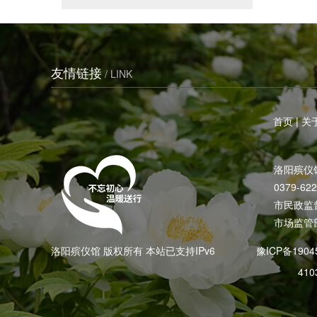
友情链接
/ LINK
首页
|
关
洛阳殡仪
0379-62
市民政监督电
市场监管部
洛阳殡仪馆 版权所有 本站已支持IPv6
豫ICP备1904
410