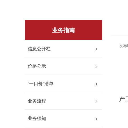
业务指南
发布时
信息公开栏
>
价格公示
>
“一口价”清单
>
产
业务流程
>
业务须知
>