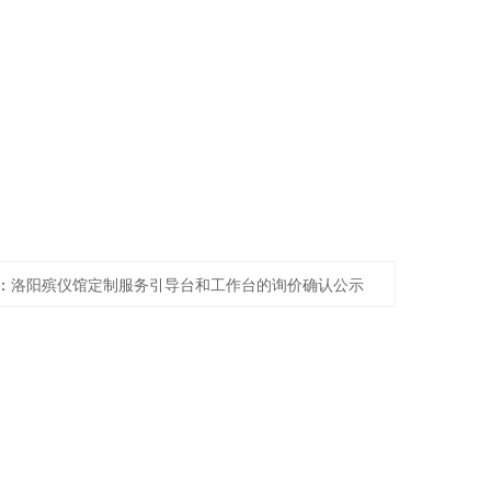
：
洛阳殡仪馆定制服务引导台和工作台的询价确认公示