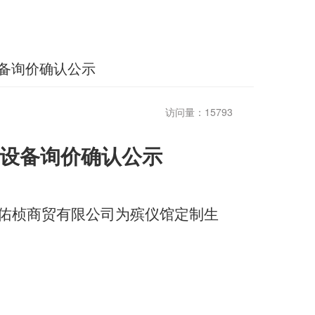
备询价确认公示
访问量：15793
设备询价
确认公示
佑桢商贸有限公司
为殡仪馆
定制生