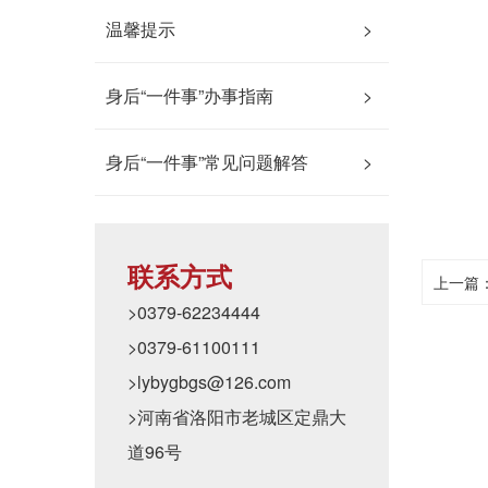
温馨提示
>
身后“一件事”办事指南
>
身后“一件事”常见问题解答
>
联系方式
上一篇
>0379-62234444
>0379-61100111
>lybygbgs@126.com
>河南省洛阳市老城区定鼎大
道96号