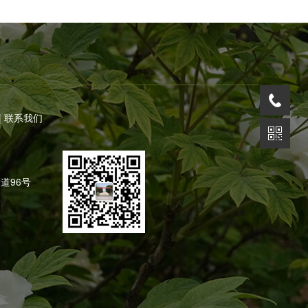
|
联系我们
道96号