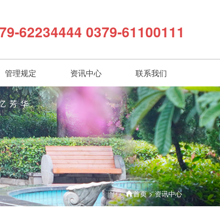
79-62234444 0379-61100111
管理规定
资讯中心
联系我们
首页
>
资讯中心