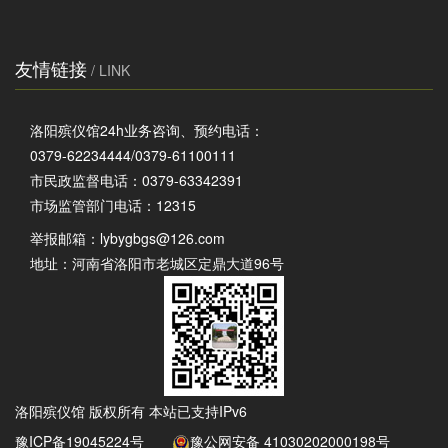
友情链接
/ LINK
洛阳殡仪馆24h业务咨询、预约电话：
0379-62234444/0379-61100111
市民政监督电话：0379-63342391
市场监管部门电话：12315
举报邮箱：
lybygbgs@126.com
地址：河南省洛阳市老城区定鼎大道96号
洛阳殡仪馆 版权所有 本站已支持IPv6
豫ICP备19045224号
豫公网安备 41030202000198号