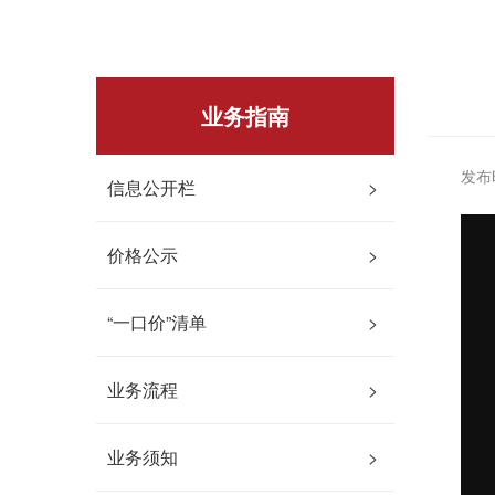
业务指南
发布时
信息公开栏
>
价格公示
>
“一口价”清单
>
业务流程
>
业务须知
>