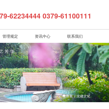
79-62234444 0379-61100111
管理规定
资讯中心
联系我们
首页
>
党建文化