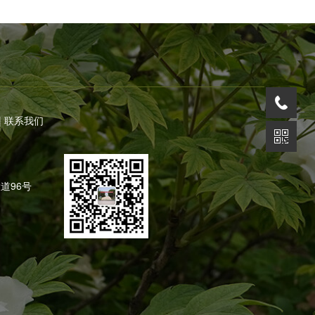
|
联系我们
道96号