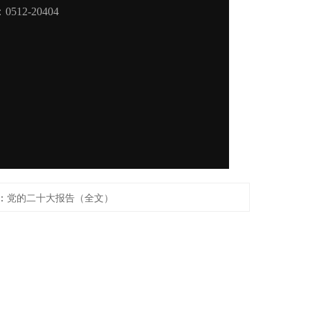
：
党的二十大报告（全文）