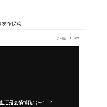
者发布仪式
访问量：15703