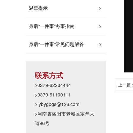
温馨提示
>
身后“一件事”办事指南
>
身后“一件事”常见问题解答
>
联系方式
>0379-62234444
上一篇
>0379-61100111
>lybygbgs@126.com
>河南省洛阳市老城区定鼎大
道96号