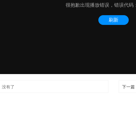
：
没有了
下一篇