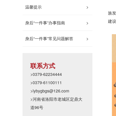
党
温馨提示
>
族
建
身后“一件事”办事指南
>
身后“一件事”常见问题解答
>
联系方式
>0379-62234444
>0379-61100111
>lybygbgs@126.com
>河南省洛阳市老城区定鼎大
道96号