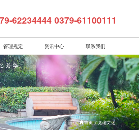
79-62234444 0379-61100111
管理规定
资讯中心
联系我们
首页
>
党建文化