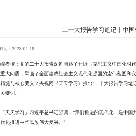
二十大报告学习笔记｜中国
间：2023-01-18
者按：党的二十大报告深刻阐述了开辟马克思主义中国化时代
等重大问题，擘画了全面建成社会主义现代化强国的宏伟蓝图和
精髓与核心要义？央视网《天天学习》推出“二十大报告学习笔记
告关键词。
天天学习」习近平总书记强调：“我们推进的现代化，是中国共
代化推进中华民族伟大复兴。”