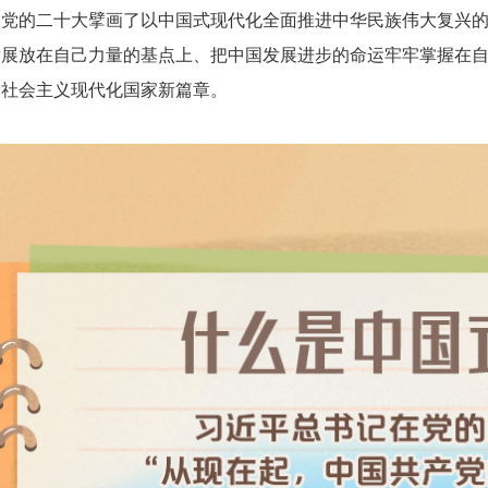
的二十大擘画了以中国式现代化全面推进中华民族伟大复兴的
发展放在自己力量的基点上、把中国发展进步的命运牢牢掌握在
设社会主义现代化国家新篇章。