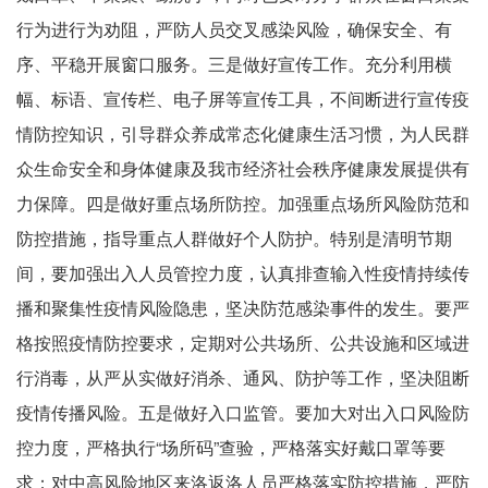
行为进行为劝阻，严防人员交叉感染风险，确保安全、有
序、平稳开展窗口服务。三是做好宣传工作。充分利用横
幅、标语、宣传栏、电子屏等宣传工具，不间断进行宣传疫
情防控知识，引导群众养成常态化健康生活习惯，为人民群
众生命安全和身体健康及我市经济社会秩序健康发展提供有
力保障。四是做好重点场所防控。加强重点场所风险防范和
防控措施，指导重点人群做好个人防护。特别是清明节期
间，要加强出入人员管控力度，认真排查输入性疫情持续传
播和聚集性疫情风险隐患，坚决防范感染事件的发生。要严
格按照疫情防控要求，定期对公共场所、公共设施和区域进
行消毒，从严从实做好消杀、通风、防护等工作，坚决阻断
疫情传播风险。五是做好入口监管。要加大对出入口风险防
控力度，严格执行“场所码”查验，严格落实好戴口罩等要
求；对中高风险地区来洛返洛人员严格落实防控措施，严防