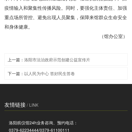
疫情输入和聚集性传播风险。同时，要强化主体责任、加强
重点场所管控、避免出现人员聚集，保障来馆群众生命安全
和身体健康。
（馆办公室）
上一篇：
洛阳市法治政府示范创建公益宣传片
下一篇：
以人民为中心 答好民生答卷
友情链接
/ LINK
洛阳殡仪馆24h业务咨询、预约电话：
0379-62234444/0379-61100111