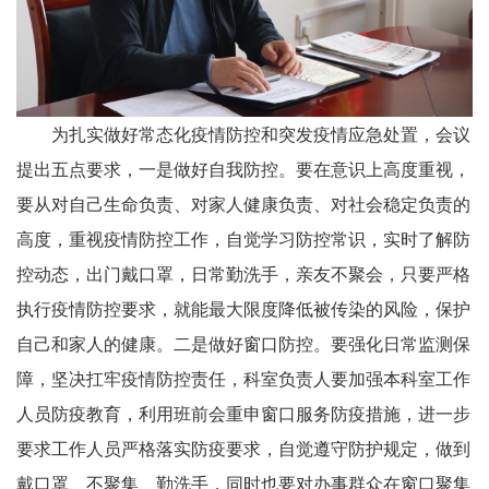
为扎实做好常态化疫情防控和突发疫情应急处置，会议
提出五点要求，一是做好自我防控。要在意识上高度重视，
要从对自己生命负责、对家人健康负责、对社会稳定负责的
高度，重视疫情防控工作，自觉学习防控常识，实时了解防
控动态，出门戴口罩，日常勤洗手，亲友不聚会，只要严格
执行疫情防控要求，就能最大限度降低被传染的风险，保护
自己和家人的健康。二是做好窗口防控。要强化日常监测保
障，坚决扛牢疫情防控责任，科室负责人要加强本科室工作
人员防疫教育，利用班前会重申窗口服务防疫措施，进一步
要求工作人员严格落实防疫要求，自觉遵守防护规定，做到
戴口罩、不聚集、勤洗手，同时也要对办事群众在窗口聚集