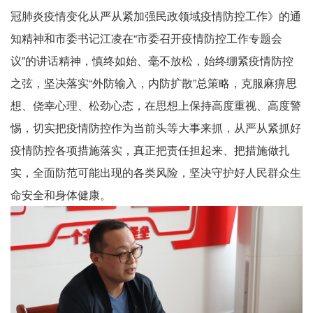
冠肺炎疫情变化从严从紧加强民政领域疫情防控工作》的通
知精神和市委书记江凌在“市委召开疫情防控工作专题会
议”的讲话精神，慎终如始、毫不放松，始终绷紧疫情防控
之弦，坚决落实“外防输入，内防扩散”总策略，克服麻痹思
想、侥幸心理、松劲心态，在思想上保持高度重视、高度警
惕，切实把疫情防控作为当前头等大事来抓，从严从紧抓好
疫情防控各项措施落实，真正把责任担起来、把措施做扎
实，全面防范可能出现的各类风险，坚决守护好人民群众生
命安全和身体健康。