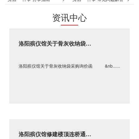
资讯中心
洛阳殡仪馆关于骨灰收纳袋采
购询价函
洛阳殡仪馆关于骨灰收纳袋采购询价函 &nb......
洛阳殡仪馆修建楼顶连桥通道