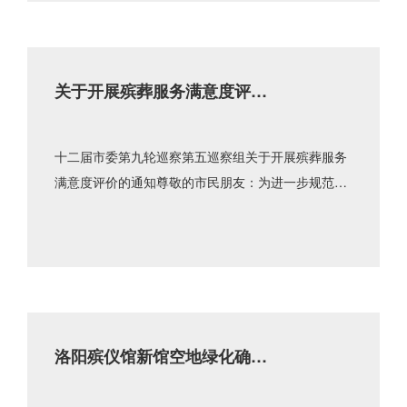
关于开展殡葬服务满意度评价
的通知
十二届市委第九轮巡察第五巡察组关于开展殡葬服务
满意度评价的通知尊敬的市民朋友：为进一步规范殡
葬服务管理，推动解决存在的突出问题，现开展殡葬
服务满意度调查。本问卷......
洛阳殡仪馆新馆空地绿化确定
合作商公示