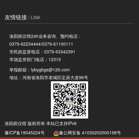
友情链接
/ LINK
洛阳殡仪馆24h业务咨询、预约电话：
0379-62234444/0379-61100111
市民政监督电话：0379-63342391
市场监管部门电话：12315
举报邮箱：
lybygbgs@126.com
地址：河南省洛阳市老城区定鼎大道96号
洛阳殡仪馆 版权所有 本站已支持IPv6
豫ICP备19045224号
豫公网安备 41030202000198号