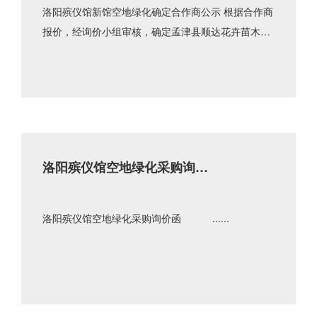
洛阳殡仪馆新馆空地绿化确定合作商公示 根据合作商
报价，经询价小组审核，确定孟津县顺达花卉苗木专
业合作社为此次采购项目的合作商。 洛阳殡仪馆
2......
洛阳殡仪馆空地绿化采购询价
函
洛阳殡仪馆空地绿化采购询价函 ......