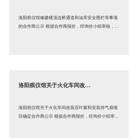
和油库安全围栏等事项的合作
商公示
洛阳殡仪馆修建楼顶连桥通道和油库安全围栏等事项
的合作商公示 根据合作商报价，经询价小组审核，确
定河南亮辉金属制品有限公司为此次采购项目的合作
商。洛阳殡......
洛阳殡仪馆关于火化车间改装
百叶窗和安装排气扇项目确定
合作商公示
洛阳殡仪馆关于火化车间改装百叶窗和安装排气扇项
目确定合作商公示 根据合作商报价，经询价小组审
核，确定洛阳市西工区云亭门窗销售处为此次采购项
目的合作商。......