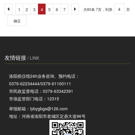
1
2
3
4
5
6
7
共80条 7页，到第
页
确定
友情链接
/ LINK
洛阳殡仪馆24h业务咨询、预约电话：
0379-62234444/0379-61100111
市民政监督电话：0379-63342391
市场监管部门电话：12315
举报邮箱：
lybygbgs@126.com
地址：河南省洛阳市老城区定鼎大道96号