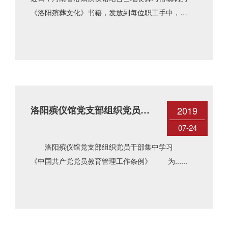
《洛阳殡葬文化》书籍，发放到每位职工手中，
大......
洛阳殡仪馆党支部组织党员干
2019
部集中学习中国共产党党员教
07-24
育管理条例
洛阳殡仪馆党支部组织党员干部集中学习
《中国共产党党员教育管理工作条例》 为......