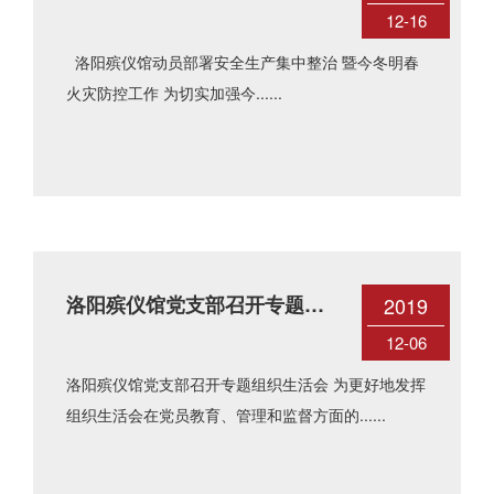
集中整治 暨今冬明春火灾防控
12-16
工作
洛阳殡仪馆动员部署安全生产集中整治 暨今冬明春
火灾防控工作 为切实加强今......
洛阳殡仪馆党支部召开专题组
2019
织生活会
12-06
洛阳殡仪馆党支部召开专题组织生活会 为更好地发挥
组织生活会在党员教育、管理和监督方面的......