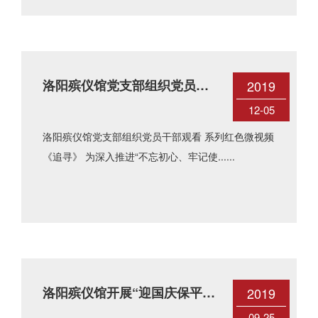
洛阳殡仪馆党支部组织党员干
2019
部观看 系列红色微视频《追
12-05
寻》
洛阳殡仪馆党支部组织党员干部观看 系列红色微视频
《追寻》 为深入推进“不忘初心、牢记使......
洛阳殡仪馆开展“迎国庆保平
2019
09-25