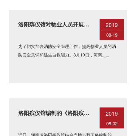
洛阳殡仪馆对物业人员开展消
2019
防安全培训
08-19
为了切实加强消防安全管理工作，提高物业人员的消
防安全意识和逃生自救能力。8月19日，河南......
洛阳殡仪馆编制的《洛阳殡葬
2019
文化》书籍受好评
08-02
近日，河南省洛阳殡仪馆结合当地丧葬习俗编制的